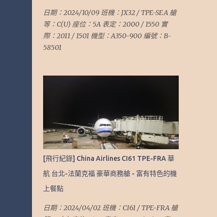
日期：2024/10/09 班機：JX32 / TPE-SEA 艙
等：C(U) 座位：5A 表定：2000 / 1550 實
際：2011 / 1501 機型：A350-900 編號：B-
58501
[飛行紀錄] China Airlines CI61 TPE-FRA 華
航 台北-法蘭克福 豪華商務艙 - 富有特色的機
上餐點
日期：2024/04/02 班機：CI61 / TPE-FRA 艙