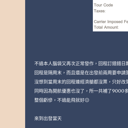
不過本人腦袋又再次正常發作，回程訂錯錯日
回程是隔周末，而且還是在出發前兩周要申請簽證的
沒想到當周末的回程連經濟艙都沒票，只好改
同時因為開航優惠也沒了，所一共補了9000多
整個虧慘，不過能飛就好😐
來到出發當天