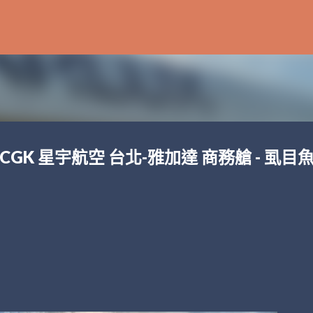
跳到主要內容
 TPE-CGK 星宇航空 台北-雅加達 商務艙 - 虱目