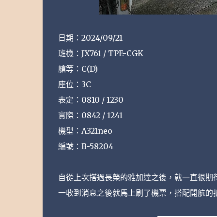
日期：2024/09/21
班機：JX761 / TPE-CGK
艙等：C(D)
座位：3C
表定：0810 / 1230
實際：0842 / 1241
機型：A321neo
編號：B-58204
自從上次搭過長榮的雅加達之後，就一直很期
一收到消息之後就馬上刷了機票，搭配開航的折