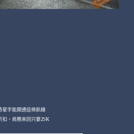
待星宇能開通這條航線
扣，商務來回只要25K