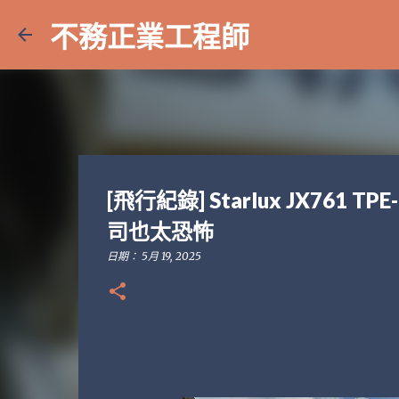
不務正業工程師
[飛行紀錄] Starlux JX761
司也太恐怖
日期：
5月 19, 2025